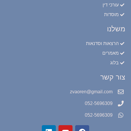
עורכי דין
מוסדות
משלנו
הרצאות וסדנאות
מאמרים
בלוג
צור קשר
zvaoren@gmail.com
052-5696309
052-5696309
L
Y
F