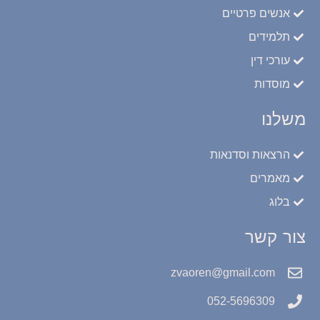
אנשים פרטיים
תלמידים
עורכי דין
מוסדות
משלנו
הרצאות וסדנאות
מאמרים
בלוג
צור קשר
zvaoren@gmail.com
052-5696309