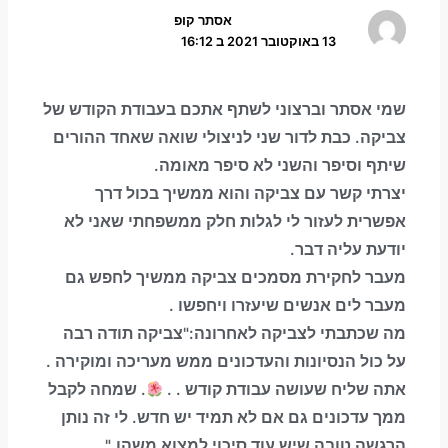
אסתר קופ
13 באוקטובר 2021 ב 16:12
שמי אסתר וברצוני לשתף אתכם בעבודת הקודש של
צביקה. כבת לדור שני לניצולי שואה שאחד ההורים
שיתף וסיפר והשני לא סיפר מאומה.
יצרתי קשר עם צביקה והוא ממשיך בכול דרך
אפשרית לעזור לי לגלות חלק ממשפחתי שאני לא
יודעת עליה דבר.
מעבר לחקירת מסמכים צביקה ממשיך לחפש גם
מעבר לים אנשים שיעזרו ויחפשו .
מה שכתבתי לצביקה לאחרונה:"צביקה תודה רבה
על כול הנסיונות והעדכונים ממש מעריכה ומוקירה .
אתה שליח שעושה עבודת קודש . .
. שמחה לקבל
ממך עדכונים גם אם לא תמיד יש חדש. לי זה נותן
הרגשה טובה שיש עוד סיכוי למצוא משהו."