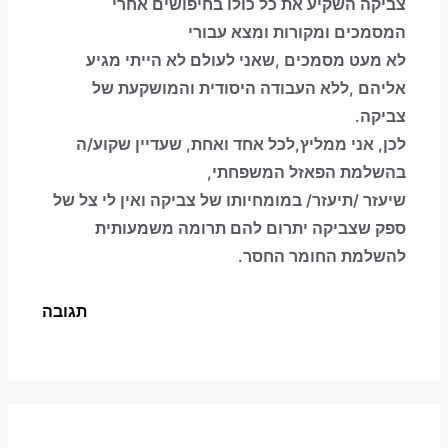
צביקה השקיע את כל כולו בחיפושים אחרי
המסמכים ומקורות ומצא עבורי
לא מעט מסמכים ,שאני לעולם לא הייתי מגיע
אליהם ,ללא העבודה היסודית והמושקעת של
צביקה.
לכן, אני ממליץ,לכל אחד ואחת, שעדיין שקוע/ה
בהשלמת הפאזל המשפחתי,
שיעזר /תיעזר/ במומחיותו של צביקה ואין לי צל של
ספק שצביקה יתרום להם תרומה משמעותית
להשלמת החומר החסר.
תגובה