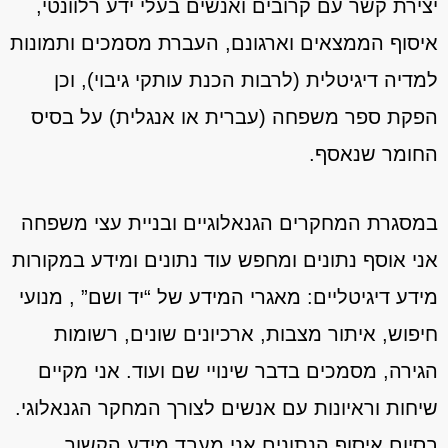
יצירת קשר עם קרובים ואנשים בעלי ידע רלוונטי,
איסוף הממצאים וארגונם, העברת מסמכים ותמונות
למדיה דיגיטלית (לרבות הכנת עותקי גיבוי), וכן
הפקת ספר משפחה (עברית או אנגלית) על בסיס
החומר שנאסף.
במסגרת המחקרים הגנאלוגיים ובניית עצי משפחה
אני אוסף נתונים ומחפש עוד נתונים ומידע במקורות
מידע דיגיטליים:
מאגרי המידע של “יד ושם”
, מנועי
חיפוש, איתור מצבות, ארכיונים שונים, רשומות
הגירה, מסמכים בדבר שינויי שם ועוד. אני מקיים
שיחות וראיונות עם אנשים לצורך המחקר הגנאלוגי.
בסיום איסוף הנתונים אני מעבד מידע הקשור