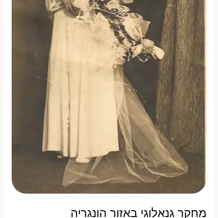
מחקר גנאלוגי באזור הונגריה