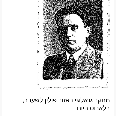
באזור
פולין
לשעבר,
בלארוס
היום
מחקר גנאלוגי באזור פולין לשעבר,
בלארוס היום