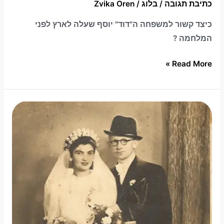
כתיבת תגובה
/
בלוג
/
Zvika Oren
כיצד קשור למשפחה ה"דוד" יוסף שעלה לארץ לפני
המלחמה ?
Read More »
מחקר
גנאלוגי
באזור
הונגריה